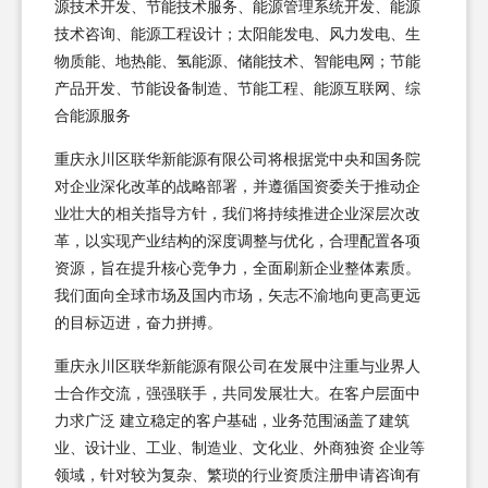
源技术开发、节能技术服务、能源管理系统开发、能源
技术咨询、能源工程设计；太阳能发电、风力发电、生
物质能、地热能、氢能源、储能技术、智能电网；节能
产品开发、节能设备制造、节能工程、能源互联网、综
合能源服务
重庆永川区联华新能源有限公司将根据党中央和国务院
对企业深化改革的战略部署，并遵循国资委关于推动企
业壮大的相关指导方针，我们将持续推进企业深层次改
革，以实现产业结构的深度调整与优化，合理配置各项
资源，旨在提升核心竞争力，全面刷新企业整体素质。
我们面向全球市场及国内市场，矢志不渝地向更高更远
的目标迈进，奋力拼搏。
重庆永川区联华新能源有限公司在发展中注重与业界人
士合作交流，强强联手，共同发展壮大。在客户层面中
力求广泛 建立稳定的客户基础，业务范围涵盖了建筑
业、设计业、工业、制造业、文化业、外商独资 企业等
领域，针对较为复杂、繁琐的行业资质注册申请咨询有